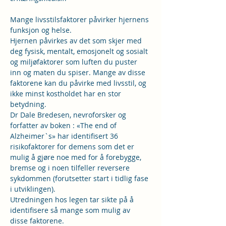
Mange livsstilsfaktorer påvirker hjernens 
funksjon og helse.
Hjernen påvirkes av det som skjer med 
deg fysisk, mentalt, emosjonelt og sosialt 
og miljøfaktorer som luften du puster 
inn og maten du spiser. Mange av disse 
faktorene kan du påvirke med livsstil, og 
ikke minst kostholdet har en stor 
betydning.
Dr Dale Bredesen, nevroforsker og 
forfatter av boken : «The end of 
Alzheimer`s» har identifisert 36 
risikofaktorer for demens som det er 
mulig å gjøre noe med for å forebygge, 
bremse og i noen tilfeller reversere 
sykdommen (forutsetter start i tidlig fase 
i utviklingen).
Utredningen hos legen tar sikte på å 
identifisere så mange som mulig av 
disse faktorene.