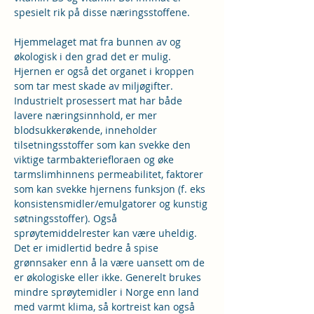
spesielt rik på disse næringsstoffene.
Hjemmelaget mat fra bunnen av og 
økologisk i den grad det er mulig. 
Hjernen er også det organet i kroppen 
som tar mest skade av miljøgifter. 
Industrielt prosessert mat har både 
lavere næringsinnhold, er mer 
blodsukkerøkende, inneholder 
tilsetningsstoffer som kan svekke den 
viktige tarmbakteriefloraen og øke 
tarmslimhinnens permeabilitet, faktorer 
som kan svekke hjernens funksjon (f. eks 
konsistensmidler/emulgatorer og kunstig 
søtningsstoffer). Også 
sprøytemiddelrester kan være uheldig. 
Det er imidlertid bedre å spise 
grønnsaker enn å la være uansett om de 
er økologiske eller ikke. Generelt brukes 
mindre sprøytemidler i Norge enn land 
med varmt klima, så kortreist kan også 