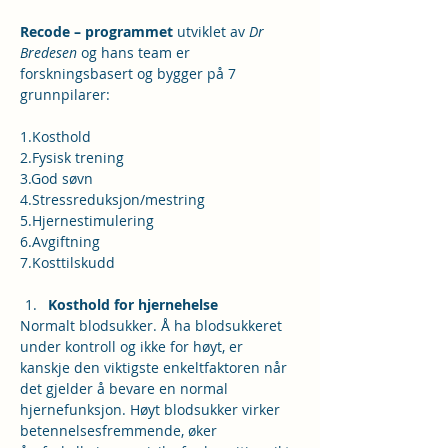
Recode – programmet
 utviklet av 
Dr 
Bredesen
 og hans team er 
forskningsbasert og bygger på 7 
grunnpilarer:
1.Kosthold
2.Fysisk trening
3.God søvn
4.Stressreduksjon/mestring
5.Hjernestimulering
6.Avgiftning
7.Kosttilskudd
Kosthold for hjernehelse
Normalt blodsukker. Å ha blodsukkeret 
under kontroll og ikke for høyt, er 
kanskje den viktigste enkeltfaktoren når 
det gjelder å bevare en normal 
hjernefunksjon. Høyt blodsukker virker 
betennelsesfremmende, øker 