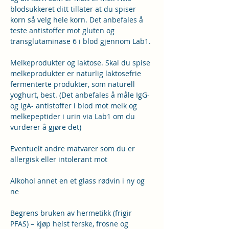
blodsukkeret ditt tillater at du spiser 
korn så velg hele korn. Det anbefales å 
teste antistoffer mot gluten og 
transglutaminase 6 i blod gjennom Lab1.
Melkeprodukter og laktose. Skal du spise 
melkeprodukter er naturlig laktosefrie 
fermenterte produkter, som naturell 
yoghurt, best. (Det anbefales å måle IgG- 
og IgA- antistoffer i blod mot melk og 
melkepeptider i urin via Lab1 om du 
vurderer å gjøre det)
Eventuelt andre matvarer som du er 
allergisk eller intolerant mot
Alkohol annet en et glass rødvin i ny og 
ne
Begrens bruken av hermetikk (frigir 
PFAS) – kjøp helst ferske, frosne og 