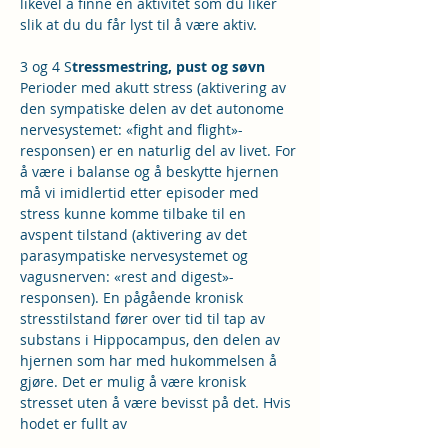
likevel å finne en aktivitet som du liker 
slik at du du får lyst til å være aktiv.
3 og 4 S
tressmestring, pust og søvn
Perioder med akutt stress (aktivering av 
den sympatiske delen av det autonome 
nervesystemet: «fight and flight»- 
responsen) er en naturlig del av livet. For 
å være i balanse og å beskytte hjernen 
må vi imidlertid etter episoder med 
stress kunne komme tilbake til en 
avspent tilstand (aktivering av det 
parasympatiske nervesystemet og 
vagusnerven: «rest and digest»-
responsen). En pågående kronisk 
stresstilstand fører over tid til tap av 
substans i Hippocampus, den delen av 
hjernen som har med hukommelsen å 
gjøre. Det er mulig å være kronisk 
stresset uten å være bevisst på det. Hvis 
hodet er fullt av